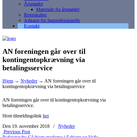
Årsmøder
Materiale fra årsmøder
Regnskaber
Adgang for fagprofessionelle
Kontakt
AN foreningen går over til
kontingentopkrævning via
betalingsservice
Hjem
→
Nyheder
→
AN foreningen går over til
kontingentopkrævning via betalingsservice
AN foreningen går over til kontingentopkrævning via
betalingsservice.
Hent tilmeldingslink
her
Den 19. november 2018
/
Nyheder
Previous Post