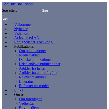
Acusticusneurinom
Søg efter:
Velkommen
Nyheder
Viden om
At leve med AN
Rettigheder & Forsikring
Publikationer
Om publikationer
Medlemsblad
Danske publikationer
Udenlandske publikationer
Artikler fra læger
Artikler fra andre fagfolk
Relevante artikler
Litteratur
Referater fra møder
Links
Om os
Om foreningen
Vedtægter
Bliv medlem