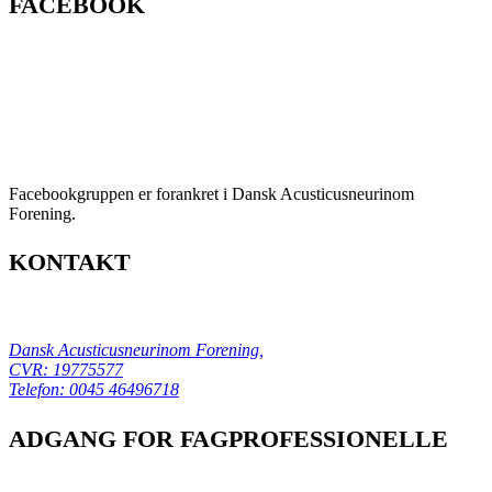
FACEBOOK
Facebookgruppen er forankret i Dansk Acusticusneurinom
Forening.
KONTAKT
Dansk Acusticusneurinom Forening,
CVR: 19775577
Telefon:
0045 46496718
ADGANG FOR FAGPROFESSIONELLE