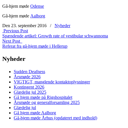
Gå-hjem møde
Odense
Gå-hjem møde
Aalborg
Den 23. september 2016
/
Nyheder
Previous Post
Spændende artikel: Growth rate of vestibular schwannoma
Next Post
Referat fra gå-hjem møde i Hellerup
Nyheder
Sudden Deafness
Årsmøde 2026
VIGTIGT, manglende kontaktoplysninger
Kontingent 2026
Glædelig jul 2025
Gå hjem møde på Rigshospitalet
Årsmøde og generalforsamling 2025
Glædelig jul
Gå hjem møde Aalborg
Gå-hjem møde Århus (opdateret med indhold)