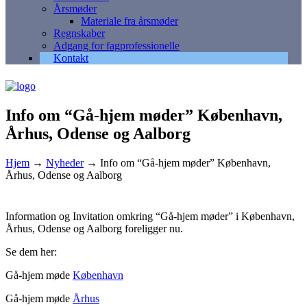
Årsmøder
Materiale fra årsmøder
Regnskaber
Adgang for fagprofessionelle
Kontakt
Info om “Gå-hjem møder” København,
Århus, Odense og Aalborg
Hjem
→
Nyheder
→
Info om “Gå-hjem møder” København,
Århus, Odense og Aalborg
Information og Invitation omkring “Gå-hjem møder” i København,
Århus, Odense og Aalborg foreligger nu.
Se dem her:
Gå-hjem møde
København
Gå-hjem møde
Århus