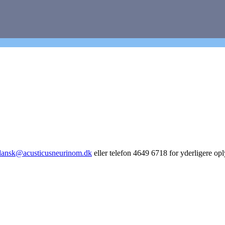
dansk@acusticusneurinom.dk
eller telefon 4649 6718 for yderligere opl