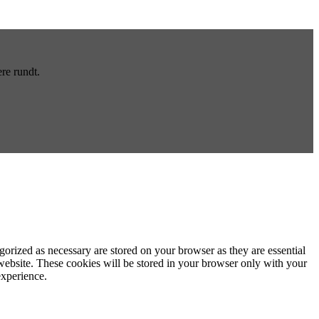
re rundt.
gorized as necessary are stored on your browser as they are essential
 website. These cookies will be stored in your browser only with your
experience.