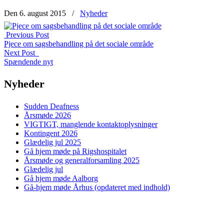
Den 6. august 2015
/
Nyheder
Previous Post
Pjece om sagsbehandling på det sociale område
Next Post
Spændende nyt
Nyheder
Sudden Deafness
Årsmøde 2026
VIGTIGT, manglende kontaktoplysninger
Kontingent 2026
Glædelig jul 2025
Gå hjem møde på Rigshospitalet
Årsmøde og generalforsamling 2025
Glædelig jul
Gå hjem møde Aalborg
Gå-hjem møde Århus (opdateret med indhold)