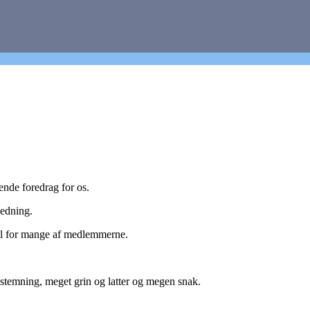
ende foredrag for os.
ledning.
skel for mange af medlemmerne.
stemning, meget grin og latter og megen snak.