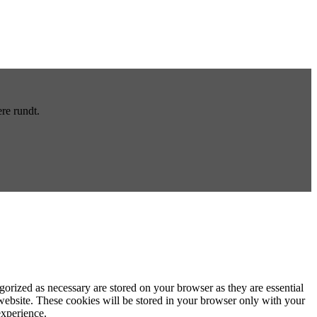
re rundt.
gorized as necessary are stored on your browser as they are essential
 website. These cookies will be stored in your browser only with your
experience.