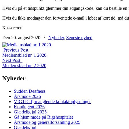
Hvis du på et tidspunkt glemmer din adgangskode, kan du bestille en
Hvis du ikke modtager den forventede e-mail i løbet af kort tid, må du 
Kassereren
Den 20. august 2020
/
Nyheder
,
Seneste nyhed
Previous Post
Medlemsblad nr. 1 2020
Next Post
Medlemsblad nr. 2 2020
Nyheder
Sudden Deafness
Årsmøde 2026
VIGTIGT, manglende kontaktoplysninger
Kontingent 2026
Glædelig jul 2025
Gå hjem møde på Rigshospitalet
Årsmøde og generalforsamling 2025
Glædelig jul