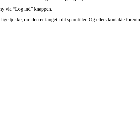
 ny via “Log ind” knappen.
lige tjekke, om den er fanget i dit spamfilter. Og ellers kontakte foren