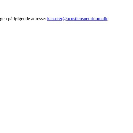
ingen på følgende adresse:
kasserer@acusticusneurinom.dk