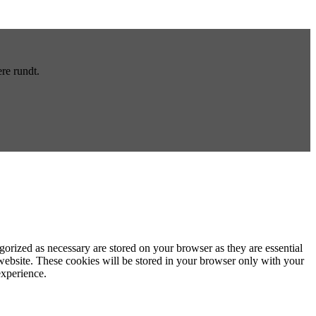
re rundt.
gorized as necessary are stored on your browser as they are essential
 website. These cookies will be stored in your browser only with your
experience.