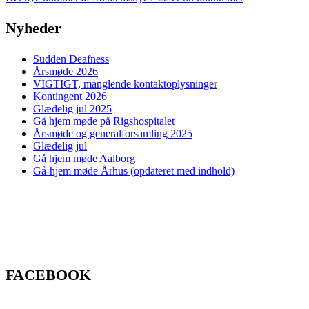
Nyheder
Sudden Deafness
Årsmøde 2026
VIGTIGT, manglende kontaktoplysninger
Kontingent 2026
Glædelig jul 2025
Gå hjem møde på Rigshospitalet
Årsmøde og generalforsamling 2025
Glædelig jul
Gå hjem møde Aalborg
Gå-hjem møde Århus (opdateret med indhold)
FACEBOOK